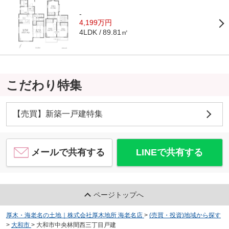
-
4,199万円
89.81㎡
4LDK
こだわり特集
【売買】新築一戸建特集
メールで共有する
LINEで共有する
ページトップへ
厚木・海老名の土地｜株式会社厚木地所 海老名店
>
(売買・投資)地域から探す
>
大和市
>
大和市中央林間西三丁目戸建