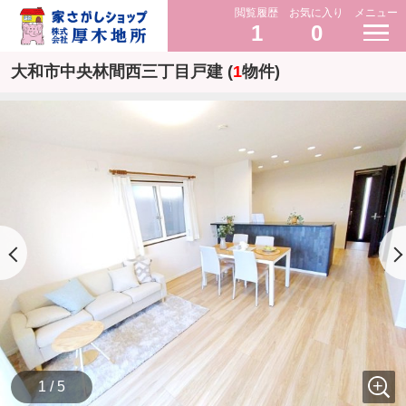
閲覧履歴
お気に入り
メニュー
1
0
大和市中央林間西三丁目戸建 (
1
物件)
1 / 5