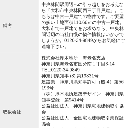
中央林間駅周辺への引っ越しをお考えな
ら「大和市中央林間西三丁目戸建」。こ
ちらは中古一戸建ての物件です。ご要望
の多い土地面積110.66㎡の中古一戸建。
備考
大和市で一戸建てをお求めなら、中央林
間近辺の当社自慢の物件情報はいかがで
しょうか。0120-34-9849からお気軽にご
連絡下さい。
株式会社厚木地所 海老名支店
神奈川県海老名市国分南１丁目3-14
TEL:0120-34-9849
神奈川県知事 (8) 第19831号
建設業 神奈川県知事許可（般-4）第56
193号
（株）厚木地所建築デザイン 神奈川県
知事登録 第9414号
公益社団法人 神奈川県宅地建物取引協
取扱会社
会
公益社団法人 全国宅地建物取引業保証
協会