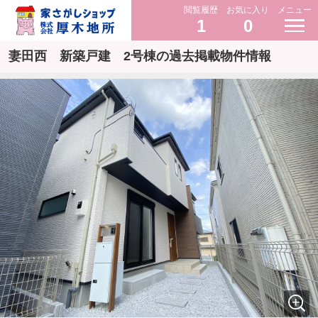
閲覧履歴
お気に入り
メニュー
1
0
妻田西 新築戸建 2号棟の過去掲載物件情報