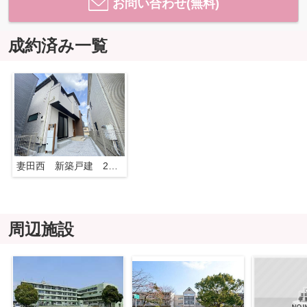
お問い合わせ(無料)
成約済み一覧
妻田西 新築戸建 2号棟
周辺施設