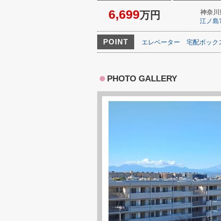
6,699
神奈川
万円
江ノ島
POINT
エレベーター
宅配ボック
PHOTO GALLERY