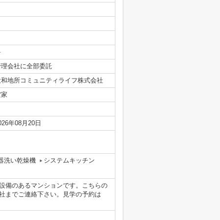
-
管理会社に全部委託
大和地所コミュニティライフ株式会社
空家
026年08月20日
器洗い乾燥機
システムキッチン
設備のあるマンションです。こちらの
社までご連絡下さい。見学の予約は