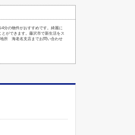
歩4分の物件がおすすめです。綺麗に
ことができます。藤沢市で新生活をス
、厚木地所 海老名支店までお問い合わせ