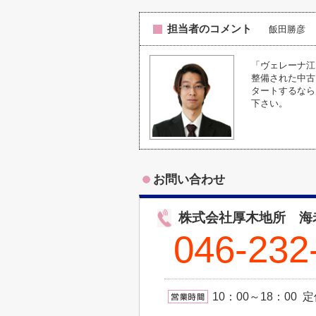
担当者のコメント
飯田勝彦
「ヴェレーナ江
整備された中古
タートするなら、
下さい。
お問い合わせ
株式会社厚木地所 海
046-232
10：00～18：0