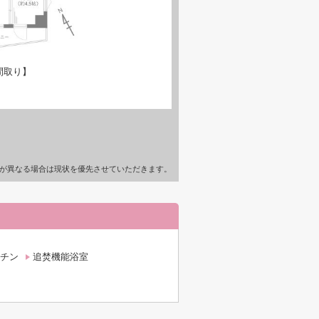
間取り】
が異なる場合は現状を優先させていただきます。
チン
追焚機能浴室