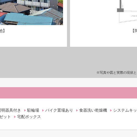
他】
【
※写真や図と実際の現状と
照明器具付き
駐輪場
バイク置場あり
食器洗い乾燥機
システムキッ
ゼット
宅配ボックス