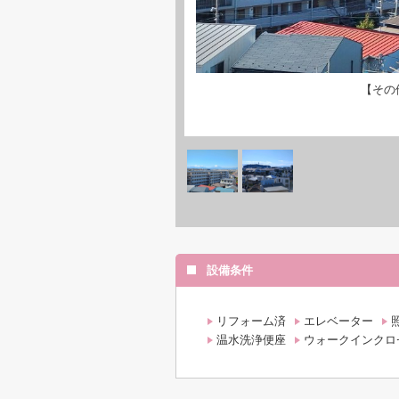
【その
設備条件
リフォーム済
エレベーター
温水洗浄便座
ウォークインクロ