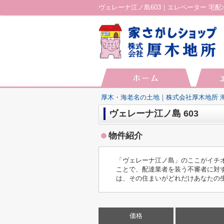
厚木・海老名の土地｜株式会社厚木地所 
ヴェレーナ江ノ島 603
物件紹介
「ヴェレーナ江ノ島」のここがイチ
ことで、配達業者を装う不審者に対
は、その住まいがどれだけあなたの
価格