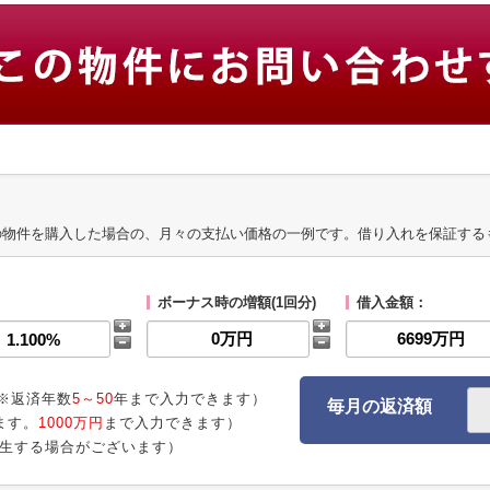
の物件を購入した場合の、月々の支払い価格の一例です。借り入れを保証する
ボーナス時の増額(1回分)
借入金額：
※返済年数
5～50
年まで入力できます）
毎月の返済額
ます。
1000万円
まで入力できます）
生する場合がございます）